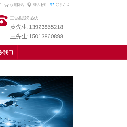
言
收藏网站
网站地图
联系方式
三合鑫服务热线：
黄先生:13923855218
王先生:15013860898
系我们