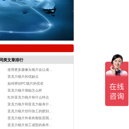
同类文章排行
使用更多摄像头镜片会让成相效果更好？
亚克力镜片的优缺点
如何辨别PC镜片的优劣
亚克力镜片墙贴怎么样
红外亚克力镜片有什么特点
亚克力镜片​和亚克力板有什么区别
亚克力镜片​丝印加工的胶刮要素有哪些
亚克力镜片​外表有裂纹层我们该如何解决
亚克力镜片加工成型的条件有哪些