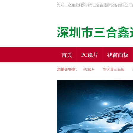
您好，欢迎来到深圳市三合鑫通讯设备有限公司
首页
PC镜片
视窗面板
您是否在搜：
PC镜片
空调显示面板