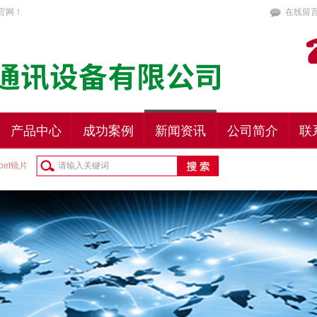
官网！
在线留
产品中心
成功案例
新闻资讯
公司简介
联
pet镜片