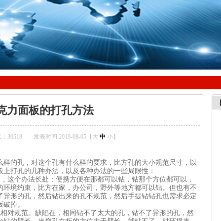
克力面板的打孔方法
：30518
发表时间:2019-08-05【
大
中
小
】
么样的孔，对这个孔有什么样的要求，比方孔的大小规范尺寸，以
板上打孔的几种办法，以及各种办法的一些局限性：
），这个办法长处：便携方便在那都可以钻，钻那个方位都可以，
的环境约束，比方在家，办公司，野外等地方都可以钻。但也有不
了异形的孔，然后钻出来的孔不规范，然后手提钻钻孔也需求必定
力面板破掉。
孔相对规范。缺陷在，相同钻不了太大的孔，钻不了异形的孔，然